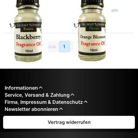
Blackberry
Blossom
Duftöl Blackberry
Duftöl Orange Blossom
1,79 € *
1,79 € *
Zurück
1
2
Weiter
Informationen
Service, Versand & Zahlung
Firma, Impressum & Datenschutz
Newsletter abonnieren
Vertrag widerrufen