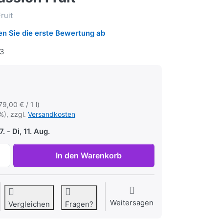
ruit
n Sie die erste Bewertung ab
3
79,00 € / 1 l)
%), zzgl.
Versandkosten
7.
-
Di, 11. Aug.
Duftöl Passion Fruit zu 1,79 €, Menge 1.
In den Warenkorb
Weitersagen
Vergleichen
Fragen?