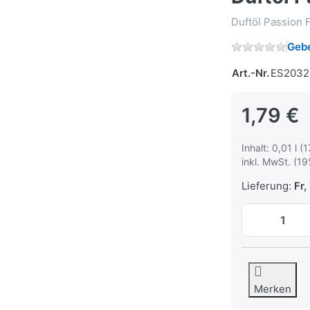
Duftöl Passion F
Gebe
Art.-Nr.
ES2032
1,79 €
Inhalt: 0,01 l (1
inkl. MwSt. (19
Lieferung:
Fr, 
Merken