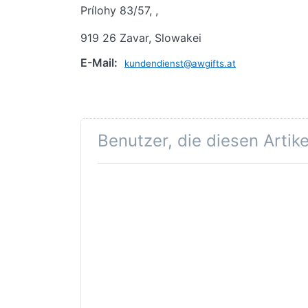
Prílohy 83/57, ,
919 26 Zavar, Slowakei
E-Mail:
kundendienst@awgifts.at
Benutzer, die diesen Artik