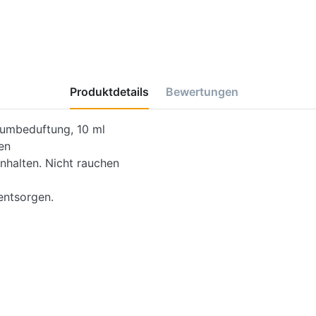
Produktdetails
Bewertungen
Raumbeduftung, 10 ml
en
nhalten. Nicht rauchen
entsorgen.