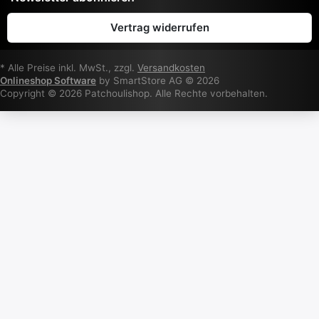
Vertrag widerrufen
* Alle Preise inkl. MwSt., zzgl.
Versandkosten
Onlineshop Software
by SmartStore AG © 2026
Copyright © 2026 Patchoulishop. Alle Rechte vorbehalten.