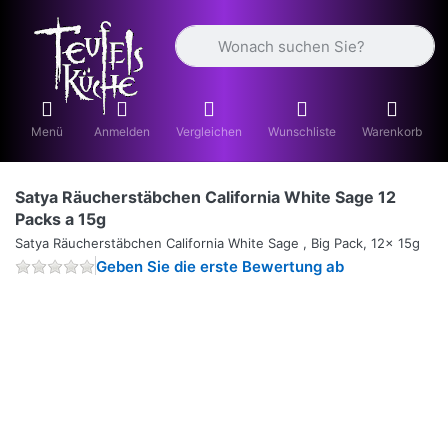
Geben Sie einen Suchbegriff ein. Währ
Menü
Anmelden
Vergleichen
Wunschliste
Warenkorb
Satya Räucherstäbchen California White Sage 12
Packs a 15g
Satya Räucherstäbchen California White Sage , Big Pack, 12x 15g
Geben Sie die erste Bewertung ab