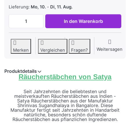
Lieferung:
Mo, 10.
-
Di, 11. Aug.
Satya Räucherstäbchen California White 
In den Warenkorb
Weitersagen
Merken
Vergleichen
Fragen?
Produktdetails
Räucherstäbchen von Satya
Seit Jahrzehnten die beliebtesten und
meistverkauften Räucherstäbchen aus Indien -
Satya Räucherstäbchen aus der Manufaktur
Shrinivas Sugandhalaya in Bangalore. Diese
Manufaktur fertigt seit Jahrzehnten in Handarbeit
natürliche, besonders schön duftende
Räucherstäbchen aus pflanzlichen Ingredienzen.