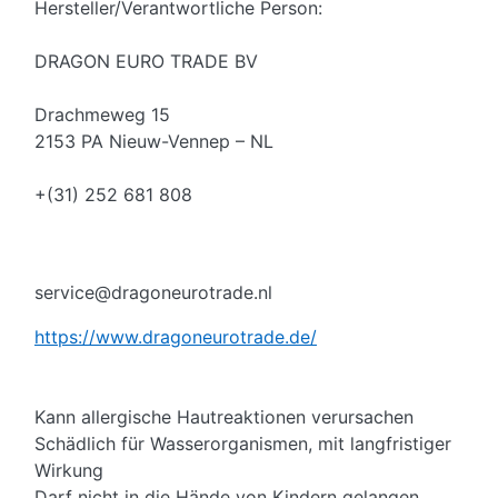
Hersteller/Verantwortliche Person:
DRAGON EURO TRADE BV
Drachmeweg 15
2153 PA Nieuw-Vennep – NL
+(31) 252 681 808
service@dragoneurotrade.nl
https://www.dragoneurotrade.de/
Kann allergische Hautreaktionen verursachen
Schädlich für Wasserorganismen, mit langfristiger
Wirkung
Darf nicht in die Hände von Kindern gelangen