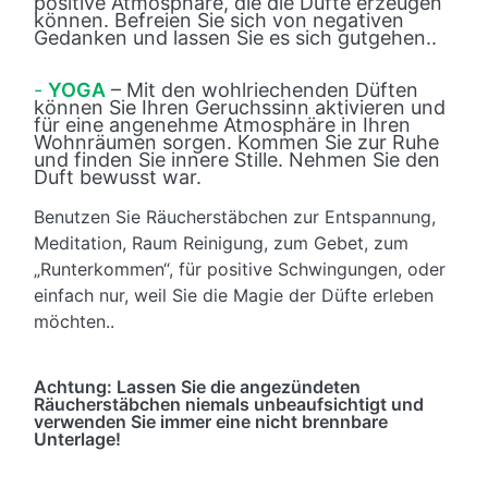
positive Atmosphäre, die die Düfte erzeugen
können. Befreien Sie sich von negativen
Gedanken und lassen Sie es sich gutgehen..
-
YOGA
– Mit den wohlriechenden Düften
können Sie Ihren Geruchssinn aktivieren und
für eine angenehme Atmosphäre in Ihren
Wohnräumen sorgen. Kommen Sie zur Ruhe
und finden Sie innere Stille. Nehmen Sie den
Duft bewusst war.
Benutzen Sie Räucherstäbchen zur Entspannung,
Meditation, Raum Reinigung, zum Gebet, zum
„Runterkommen“, für positive Schwingungen, oder
einfach nur, weil Sie die Magie der Düfte erleben
möchten..
Achtung: Lassen Sie die angezündeten
Räucherstäbchen niemals unbeaufsichtigt und
verwenden Sie immer eine nicht brennbare
Unterlage!