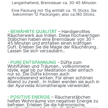
Langanhaltend, Brenndauer ca. 30-45 Minuten
Eine Packung mit 15g enthält ca. 15 Sticks. Sie
bekommen 12 Packungen, also ca.180 Sticks.
- BEWÄHRTE QUALITÄT
– Handgerolltes
Räucherwerk aus Indien. Diese hochwertigen
Stäbchen haben eine Brenndauer von 30 –
45 Minuten und entfalten einen kräftigen
Duft. Erleben Sie die Magie der Räucherung..
Lassen Sie sich verzaubern..
- PURE ENTSPANNUNG
- Düfte zum
Wohlfühlen und Träumen.. vollkommene
Idylle, egal ob zur Meditation oder einfach
nur so. Die Düfte können auch
aphrodisierend wirken. Für einen schönen
Abend zu zweit.. In Indien werden sie auch in
der Ayurveda Aromatherapie verwendet.
- POSITIVE ENERGIE
– Räucherstäbchen
helfen Wohnräume von negativer Energie zu
befreien. Erleben Sie die harmonische,