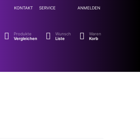
KONTAKT
SERVICE
ANMELDEN
se. Drücken Sie die Eingabetaste, um alle Ergebnisse aufzuruf
Produkte
Wunsch
Waren
Vergleichen
Liste
Korb