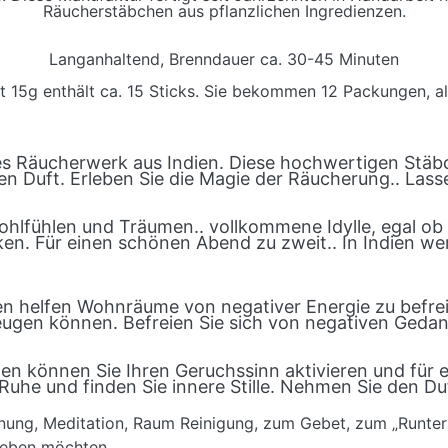
Räucherstäbchen aus pflanzlichen Ingredienzen.
Langanhaltend, Brenndauer ca. 30-45 Minuten
 15g enthält ca. 15 Sticks. Sie bekommen 12 Packungen, al
es Räucherwerk aus Indien. Diese hochwertigen Stäb
en Duft. Erleben Sie die Magie der Räucherung.. Lasse
hlfühlen und Träumen.. vollkommene Idylle, egal ob z
en. Für einen schönen Abend zu zweit.. In Indien we
 helfen Wohnräume von negativer Energie zu befreie
eugen können. Befreien Sie sich von negativen Gedan
en können Sie Ihren Geruchssinn aktivieren und für
he und finden Sie innere Stille. Nehmen Sie den Du
nung, Meditation, Raum Reinigung, zum Gebet, zum „Runter
rleben möchten..