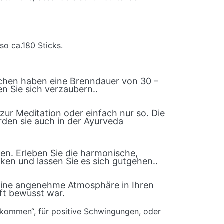
so ca.180 Sticks.
chen haben eine Brenndauer von 30 –
n Sie sich verzaubern..
ur Meditation oder einfach nur so. Die
rden sie auch in der Ayurveda
n. Erleben Sie die harmonische,
ken und lassen Sie es sich gutgehen..
 eine angenehme Atmosphäre in Ihren
ft bewusst war.
kommen“, für positive Schwingungen, oder