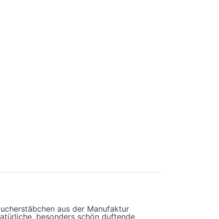
Räucherstäbchen aus der Manufaktur
natürliche, besonders schön duftende