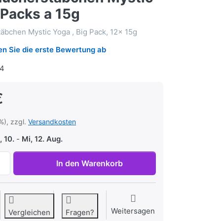
 Packs a 15g
äbchen Mystic Yoga , Big Pack, 12x 15g
n Sie die erste Bewertung ab
4
€
%), zzgl.
Versandkosten
 10.
-
Mi, 12. Aug.
Satya Räucherstäbchen Mystic Yoga 12 Packs a 15g zu 14,9
In den Warenkorb
Weitersagen
Vergleichen
Fragen?