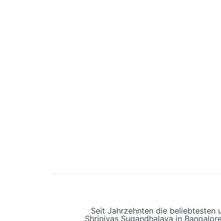
Seit Jahrzehnten die beliebtesten
Shrinivas Sugandhalaya in Bangalore