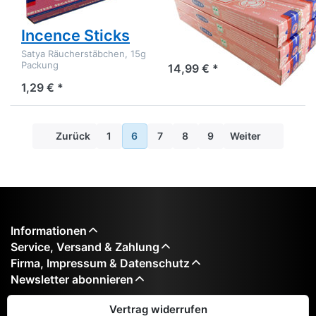
Packung. Ca. 15
12 Packs a 15g
Incence Sticks
Räucherstäbchen Satya, Big
Pack, 12x 15g
Satya Räucherstäbchen, 15g
Packung
14,99 € *
1,29 € *
Zurück
1
6
7
8
9
Weiter
Informationen
Service, Versand & Zahlung
Firma, Impressum & Datenschutz
Newsletter abonnieren
Vertrag widerrufen