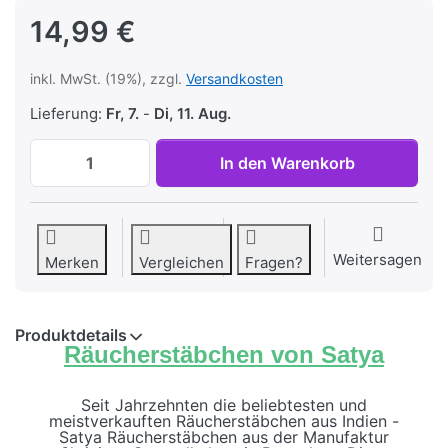
14,99 €
inkl. MwSt. (19%), zzgl.
Versandkosten
Lieferung:
Fr, 7.
-
Di, 11. Aug.
Satya Räucherstäbchen Golden Sunrise, 1
In den Warenkorb
Weitersagen
Merken
Vergleichen
Fragen?
Produktdetails
Räucherstäbchen von Satya
Seit Jahrzehnten die beliebtesten und
meistverkauften Räucherstäbchen aus Indien -
Satya Räucherstäbchen aus der Manufaktur