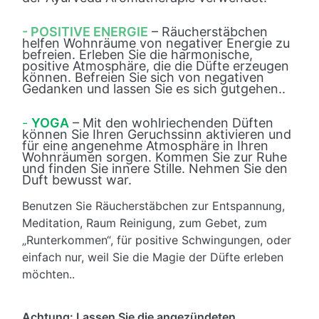
- POSITIVE ENERGIE
– Räucherstäbchen
helfen Wohnräume von negativer Energie zu
befreien. Erleben Sie die harmonische,
positive Atmosphäre, die die Düfte erzeugen
können. Befreien Sie sich von negativen
Gedanken und lassen Sie es sich gutgehen..
-
YOGA
– Mit den wohlriechenden Düften
können Sie Ihren Geruchssinn aktivieren und
für eine angenehme Atmosphäre in Ihren
Wohnräumen sorgen. Kommen Sie zur Ruhe
und finden Sie innere Stille. Nehmen Sie den
Duft bewusst war.
Benutzen Sie Räucherstäbchen zur Entspannung,
Meditation, Raum Reinigung, zum Gebet, zum
„Runterkommen“, für positive Schwingungen, oder
einfach nur, weil Sie die Magie der Düfte erleben
möchten..
Achtung: Lassen Sie die angezündeten