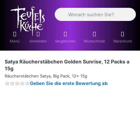
Geben Sie einen Suchbegriff ein. Währ
Menü
Anmelden
Vergleichen
Wunschliste
Warenkorb
Satya Räucherstäbchen Golden Sunrise, 12 Packs a
15g
Räucherstäbchen Satya, Big Pack, 12x 15g
Geben Sie die erste Bewertung ab