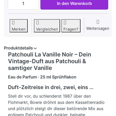
In den Warenkorb
Weitersagen
Merken
Vergleichen
Fragen?
Produktdetails
Patchouli La Vanille Noir – Dein
Vintage-Duft
aus Patchouli &
samtiger Vanille
Eau de Parfum · 25 ml Sprühflakon
Duft-Zeitreise in drei, zwei, eins …
Stell dir vor, du schlenderst 1987 über den
Flohmarkt, Bowie dröhnt aus dem Kassetten­radio
und plötzlich steigt dir dieser betörende Mix aus
erdigem Patchouli und dunkler, beinahe