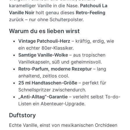
karamelliger Vanille in die Nase.
Patchouli La
Vanille Noir
holt genau dieses
Retro-Feeling
zurück – nur ohne Schulterpolster.
Warum du es lieben wirst
Vintage Patchouli-Herz
– kräftig, erdig, wie
ein echter 80er-Klassiker.
Samtige Vanille-Wolke
– aus tropischen
Vanillekapseln, süß und geheimnisvoll.
Retro-Parfum, moderne Rezeptur
– lang
anhaltend, zeitlos cool.
25 ml Handtaschen-Größe
– perfekt für
Schnell­spritzer zwischendurch.
„Anti-Alltag“-Garantie
– verleiht selbst To-do-
Listen ein Abenteuer-Upgrade.
Duftstory
Echte Vanille, einst von mexikanischen Orchideen