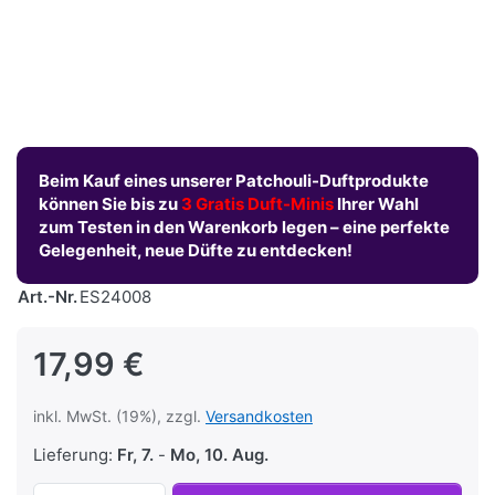
Beim Kauf eines unserer Patchouli-Duftprodukte
können Sie bis zu
3 Gratis Duft-Minis
Ihrer Wahl
zum Testen in den Warenkorb legen – eine perfekte
Gelegenheit, neue Düfte zu entdecken!
Art.-Nr.
ES24008
17,99 €
inkl. MwSt. (19%), zzgl.
Versandkosten
Lieferung:
Fr, 7.
-
Mo, 10. Aug.
Patchouli La Vanille Noir – Dein Vintage-