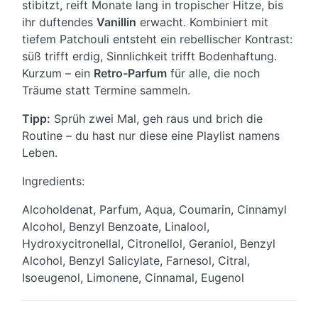
stibitzt, reift Monate lang in tropischer Hitze, bis
ihr duftendes
Vanillin
erwacht. Kombiniert mit
tiefem Patchouli entsteht ein rebellischer Kontrast:
süß trifft erdig, Sinnlichkeit trifft Boden­haftung.
Kurzum – ein
Retro-Parfum
für alle, die noch
Träume statt Termine sammeln.
Tipp:
Sprüh zwei Mal, geh raus und brich die
Routine – du hast nur diese eine Playlist namens
Leben.
Ingredients:
Alcoholdenat, Parfum, Aqua, Coumarin, Cinnamyl
Alcohol, Benzyl Benzoate, Linalool,
Hydroxycitronellal, Citronellol, Geraniol, Benzyl
Alcohol, Benzyl Salicylate, Farnesol, Citral,
Isoeugenol, Limonene, Cinnamal, Eugenol