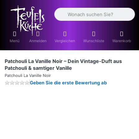
Geben Sie einen Suchbegriff ein. Währ
Menü
Anmelden
Vergleichen
Wunschliste
Warenkorb
Patchouli La Vanille Noir – Dein Vintage-Duft aus
Patchouli & samtiger Vanille
Patchouli La Vanille Noir
Geben Sie die erste Bewertung ab