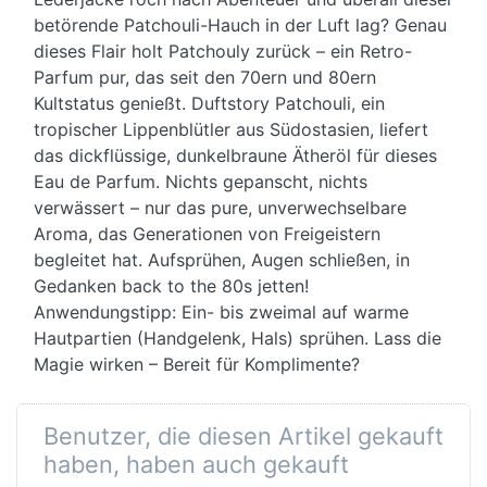
betörende Patchouli-Hauch in der Luft lag? Genau
dieses Flair holt Patchouly zurück – ein Retro-
Parfum pur, das seit den 70ern und 80ern
Kultstatus genießt. Duftstory Patchouli, ein
tropischer Lippenblütler aus Südostasien, liefert
das dickflüssige, dunkelbraune Ätheröl für dieses
Eau de Parfum. Nichts gepanscht, nichts
verwässert – nur das pure, unverwechselbare
Aroma, das Generationen von Freigeistern
begleitet hat. Aufsprühen, Augen schließen, in
Gedanken back to the 80s jetten!
Anwendungstipp: Ein- bis zweimal auf warme
Hautpartien (Handgelenk, Hals) sprühen. Lass die
Magie wirken – Bereit für Komplimente?
Benutzer, die diesen Artikel gekauft
haben, haben auch gekauft