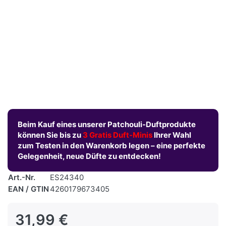
Beim Kauf eines unserer Patchouli-Duftprodukte
können Sie bis zu
3 Gratis Duft-Minis
Ihrer Wahl
zum Testen in den Warenkorb legen – eine perfekte
Gelegenheit, neue Düfte zu entdecken!
Art.-Nr.
ES24340
EAN / GTIN
4260179673405
31,99 €