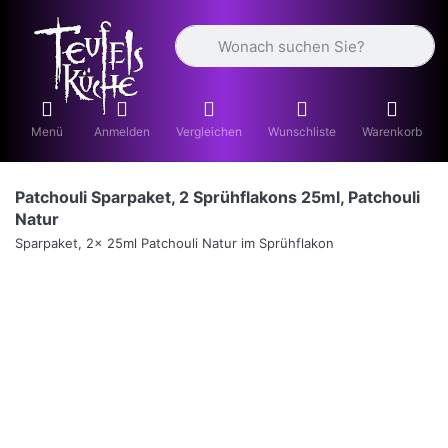
Geben Sie einen Suchbegriff ein. Währ
Menü
Anmelden
Vergleichen
Wunschliste
Warenkorb
Patchouli Sparpaket, 2 Sprühflakons 25ml, Patchouli
Natur
Sparpaket, 2x 25ml Patchouli Natur im Sprühflakon