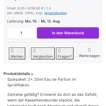
Inhalt: 0,05 l (639,80 € / 1 l)
inkl. MwSt. (19%), zzgl.
Versandkosten
Lieferung:
Mo, 10.
-
Mi, 12. Aug.
Patchouli Sparpaket, 2 Sprühflakons 25ml
In den Warenkorb
Weitersagen
Merken
Vergleichen
Fragen?
Produktdetails
Sparpaket: 2x 25ml Eau de Parfum im
Sprühflakon.
Zeitreise gefällig? Erinnerst du dich an das Gefühl,
wenn der Kassettenrekorder klackte, die
Lederjacke roch nach Abenteuer und überall dieser