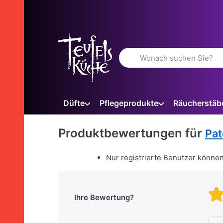
Geben Sie einen Suchbegriff 
Düfte
Pflegeprodukte
Räucherstäb
Produktbewertungen für
Pat
Nur registrierte Benutzer könne
Ihre Bewertung?