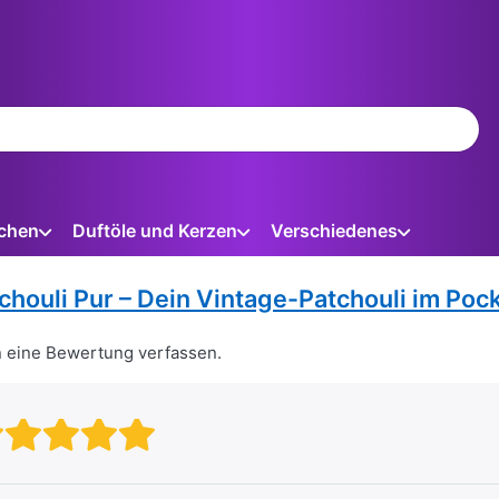
ein. Während Sie tippen, erscheinen automatisch erste Ergebnis
chen
Duftöle und Kerzen
Verschiedenes
chouli Pur – Dein Vintage-Patchouli im Poc
n eine Bewertung verfassen.
Bewertung: 1 von 5 Sternen. sc
Bewertung: 2 von 5 Sternen.
Bewertung: 3 von 5 Stern
Bewertung: 4 von 5 Ste
Bewertung: 5 von 5 S