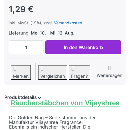
1,29 €
inkl. MwSt. (19%), zzgl.
Versandkosten
Lieferung:
Mo, 10.
-
Mi, 12. Aug.
Räucherstäbchen Golden Nag Forest von V
In den Warenkorb
Weitersagen
Merken
Vergleichen
Fragen?
Produktdetails
Räucherstäbchen von Vijayshree
Die Golden Nag – Serie stammt aus der
Manufaktur Vijayshree Fragrance.
Ebenfalls ein indischer Hersteller. Die