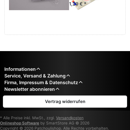
1,29 € *
Informationen
Service, Versand & Zahlung
Firma, Impressum & Datenschutz
Newsletter abonnieren
Vertrag widerrufen
* Alle Preise inkl. MwSt., zzgl.
Versandkosten
Onlineshop Software
by SmartStore AG © 2026
Copyright © 2026 Patchoulishop. Alle Rechte vorbehalten.