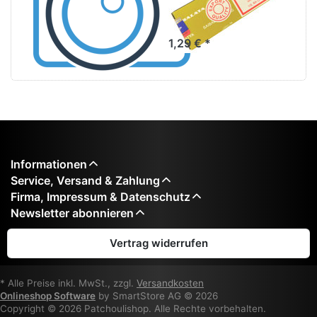
Incence Sticks
1,29 € *
Informationen
Service, Versand & Zahlung
Firma, Impressum & Datenschutz
Newsletter abonnieren
Vertrag widerrufen
* Alle Preise inkl. MwSt., zzgl.
Versandkosten
Onlineshop Software
by SmartStore AG © 2026
Copyright © 2026 Patchoulishop. Alle Rechte vorbehalten.