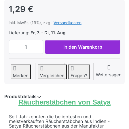
1,29 €
inkl. MwSt. (19%), zzgl.
Versandkosten
Lieferung:
Fr, 7.
-
Di, 11. Aug.
Räucherstäbchen Midnight Bloom von Saty
In den Warenkorb
Weitersagen
Merken
Vergleichen
Fragen?
Produktdetails
Räucherstäbchen von Satya
Seit Jahrzehnten die beliebtesten und
meistverkauften Räucherstäbchen aus Indien -
Satya Räucherstäbchen aus der Manufaktur