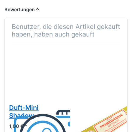
Bewertungen
Benutzer, die diesen Artikel gekauft
haben, haben auch gekauft
Duft-Mini
Räucherstäbchen
Shadow
Frankincense
von Satya 15g
1,00 € *
Packung. Ca. 15