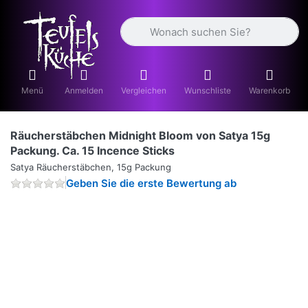
Geben Sie einen Suchbegriff ein. Währ
Menü
Anmelden
Vergleichen
Wunschliste
Warenkorb
Räucherstäbchen Midnight Bloom von Satya 15g
Packung. Ca. 15 Incence Sticks
Satya Räucherstäbchen, 15g Packung
Geben Sie die erste Bewertung ab