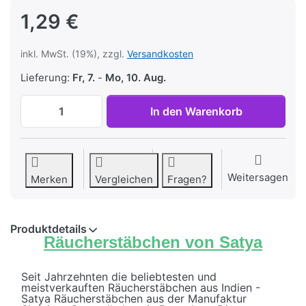
1,29 €
inkl. MwSt. (19%), zzgl.
Versandkosten
Lieferung:
Fr, 7.
-
Mo, 10. Aug.
Räucherstäbchen Tropical Lemon Grass vo
In den Warenkorb
Weitersagen
Merken
Vergleichen
Fragen?
Produktdetails
Räucherstäbchen von Satya
Seit Jahrzehnten die beliebtesten und
meistverkauften Räucherstäbchen aus Indien -
Satya Räucherstäbchen aus der Manufaktur