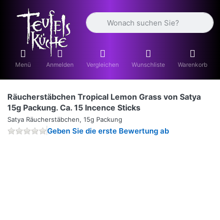
Geben Sie einen Suchbegriff ein. Währ
Menü
Anmelden
Vergleichen
Wunschliste
Warenkorb
Räucherstäbchen Tropical Lemon Grass von Satya
15g Packung. Ca. 15 Incence Sticks
Satya Räucherstäbchen, 15g Packung
Geben Sie die erste Bewertung ab