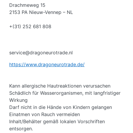
Drachmeweg 15
2153 PA Nieuw-Vennep – NL
+(31) 252 681 808
service@dragoneurotrade.nl
https://www.dragoneurotrade.de/
Kann allergische Hautreaktionen verursachen
Schädlich für Wasserorganismen, mit langfristiger
Wirkung
Darf nicht in die Hände von Kindern gelangen
Einatmen von Rauch vermeiden
Inhalt/Behälter gemäß lokalen Vorschriften
entsorgen.