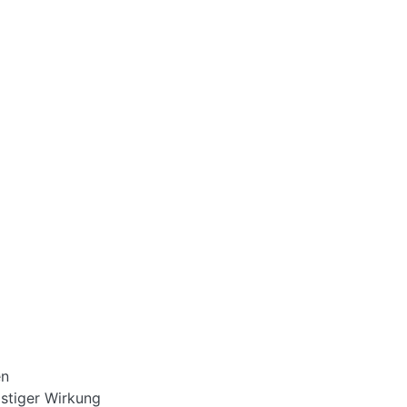
en
istiger Wirkung