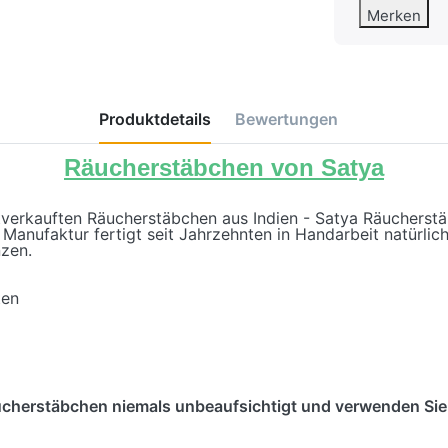
Merken
Produktdetails
Bewertungen
Räucherstäbchen von Satya
stverkauften Räucherstäbchen aus Indien - Satya Räucherst
 Manufaktur fertigt seit Jahrzehnten in Handarbeit natürli
nzen.
ten
cherstäbchen niemals unbeaufsichtigt und verwenden Sie 