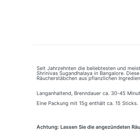
Seit Jahrzehnten die beliebtesten und mei
Shrinivas Sugandhalaya in Bangalore. Diese
Räucherstäbchen aus pflanzlichen Ingredie
Langanhaltend, Brenndauer ca. 30-45 Minu
Eine Packung mit 15g enthält ca. 15 Sticks.
Achtung: Lassen Sie die angezündeten Räu