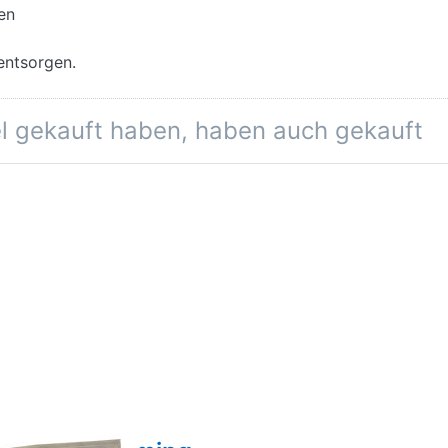
en
entsorgen.
el gekauft haben, haben auch gekauft