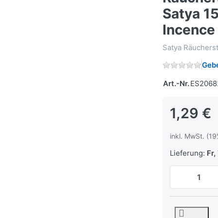
Satya 15
Incence
Satya Räuchers
Gebe
Art.-Nr.
ES2068
1,29 €
inkl. MwSt. (19
Lieferung:
Fr, 