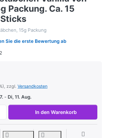
g Packung. Ca. 15
 Sticks
täbchen, 15g Packung
n Sie die erste Bewertung ab
2
%), zzgl.
Versandkosten
7.
-
Di, 11. Aug.
Räucherstäbchen Vanilla von Satya 15g Packung. Ca. 15 Ince
In den Warenkorb