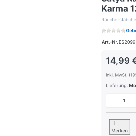
Karma 1
Räucherstäbchen
Gebe
Art.-Nr.
ES2099
14,99 
inkl. MwSt. (19
Lieferung:
Mo,
Merken