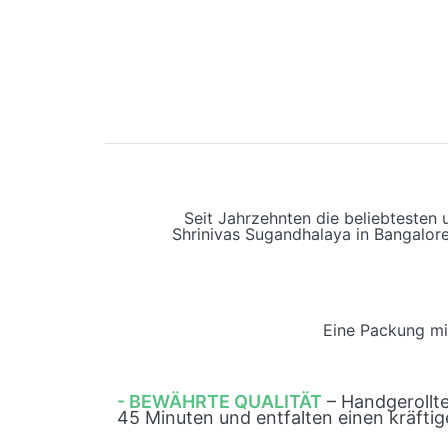
Seit Jahrzehnten die beliebtesten
Shrinivas Sugandhalaya in Bangalore
Eine Packung mit
- BEWÄHRTE QUALITÄT
– Handgerollt
45 Minuten und entfalten einen kräftig