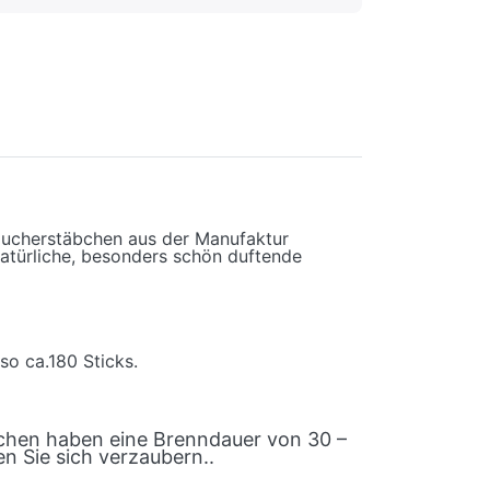
Räucherstäbchen aus der Manufaktur
natürliche, besonders schön duftende
so ca.180 Sticks.
chen haben eine Brenndauer von 30 –
n Sie sich verzaubern..