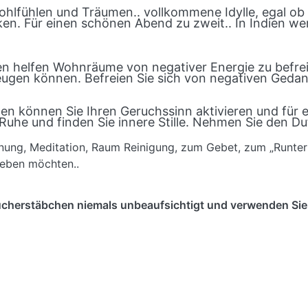
hlfühlen und Träumen.. vollkommene Idylle, egal ob z
en. Für einen schönen Abend zu zweit.. In Indien we
 helfen Wohnräume von negativer Energie zu befreie
eugen können. Befreien Sie sich von negativen Gedan
en können Sie Ihren Geruchssinn aktivieren und für
he und finden Sie innere Stille. Nehmen Sie den Du
nung, Meditation, Raum Reinigung, zum Gebet, zum „Runter
rleben möchten..
cherstäbchen niemals unbeaufsichtigt und verwenden Sie 