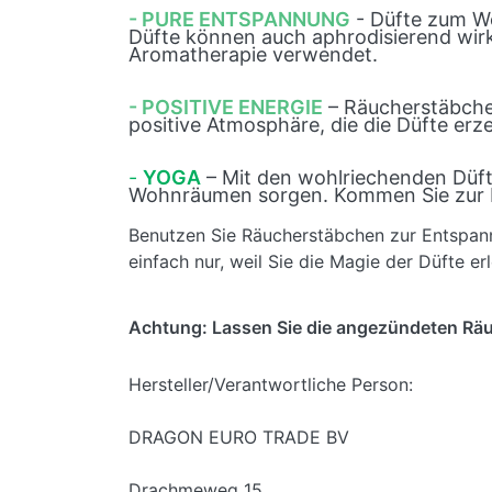
- PURE ENTSPANNUNG
- Düfte zum Wo
Düfte können auch aphrodisierend wirk
Aromatherapie verwendet.
- POSITIVE ENERGIE
– Räucherstäbchen
positive Atmosphäre, die die Düfte erz
-
YOGA
– Mit den wohlriechenden Düft
Wohnräumen sorgen. Kommen Sie zur Ru
Benutzen Sie Räucherstäbchen zur Entspan
einfach nur, weil Sie die Magie der Düfte e
Achtung: Lassen Sie die angezündeten Räu
Hersteller/Verantwortliche Person:
DRAGON EURO TRADE BV
Drachmeweg 15