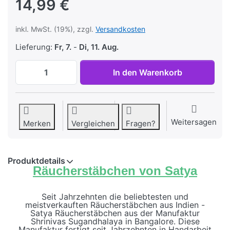
14,99 €
inkl. MwSt. (19%), zzgl.
Versandkosten
Lieferung:
Fr, 7.
-
Di, 11. Aug.
Satya Räucherstäbchen Holy Basil 12 Pack
In den Warenkorb
Weitersagen
Merken
Vergleichen
Fragen?
Produktdetails
Räucherstäbchen von Satya
Seit Jahrzehnten die beliebtesten und
meistverkauften Räucherstäbchen aus Indien -
Satya Räucherstäbchen aus der Manufaktur
Shrinivas Sugandhalaya in Bangalore. Diese
Manufaktur fertigt seit Jahrzehnten in Handarbeit