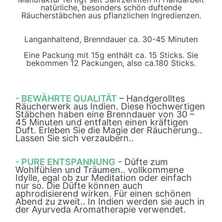
natürliche, besonders schön duftende
Räucherstäbchen aus pflanzlichen Ingredienzen.
Langanhaltend, Brenndauer ca. 30-45 Minuten
Eine Packung mit 15g enthält ca. 15 Sticks. Sie
bekommen 12 Packungen, also ca.180 Sticks.
- BEWÄHRTE QUALITÄT
– Handgerolltes
Räucherwerk aus Indien. Diese hochwertigen
Stäbchen haben eine Brenndauer von 30 –
45 Minuten und entfalten einen kräftigen
Duft. Erleben Sie die Magie der Räucherung..
Lassen Sie sich verzaubern..
- PURE ENTSPANNUNG
- Düfte zum
Wohlfühlen und Träumen.. vollkommene
Idylle, egal ob zur Meditation oder einfach
nur so. Die Düfte können auch
aphrodisierend wirken. Für einen schönen
Abend zu zweit.. In Indien werden sie auch in
der Ayurveda Aromatherapie verwendet.