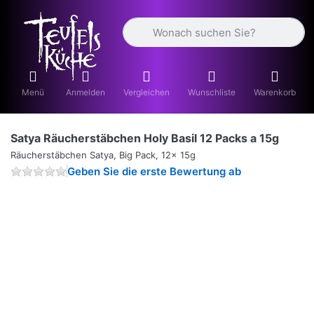
Geben Sie einen Suchbegriff ein. Währ
Menü
Anmelden
Vergleichen
Wunschliste
Warenkorb
Satya Räucherstäbchen Holy Basil 12 Packs a 15g
Räucherstäbchen Satya, Big Pack, 12x 15g
Geben Sie die erste Bewertung ab