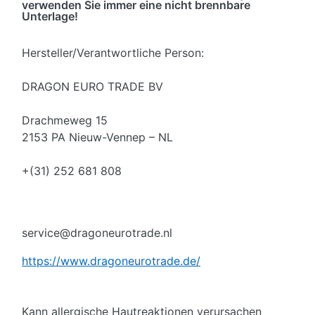
verwenden Sie immer eine nicht brennbare
Unterlage!
Hersteller/Verantwortliche Person:
DRAGON EURO TRADE BV
Drachmeweg 15
2153 PA Nieuw-Vennep – NL
+(31) 252 681 808
service@dragoneurotrade.nl
https://www.dragoneurotrade.de/
Kann allergische Hautreaktionen verursachen