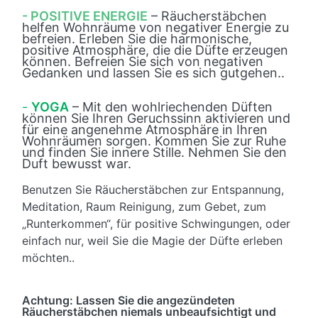
- POSITIVE ENERGIE
– Räucherstäbchen
helfen Wohnräume von negativer Energie zu
befreien. Erleben Sie die harmonische,
positive Atmosphäre, die die Düfte erzeugen
können. Befreien Sie sich von negativen
Gedanken und lassen Sie es sich gutgehen..
-
YOGA
– Mit den wohlriechenden Düften
können Sie Ihren Geruchssinn aktivieren und
für eine angenehme Atmosphäre in Ihren
Wohnräumen sorgen. Kommen Sie zur Ruhe
und finden Sie innere Stille. Nehmen Sie den
Duft bewusst war.
Benutzen Sie Räucherstäbchen zur Entspannung,
Meditation, Raum Reinigung, zum Gebet, zum
„Runterkommen“, für positive Schwingungen, oder
einfach nur, weil Sie die Magie der Düfte erleben
möchten..
Achtung: Lassen Sie die angezündeten
Räucherstäbchen niemals unbeaufsichtigt und