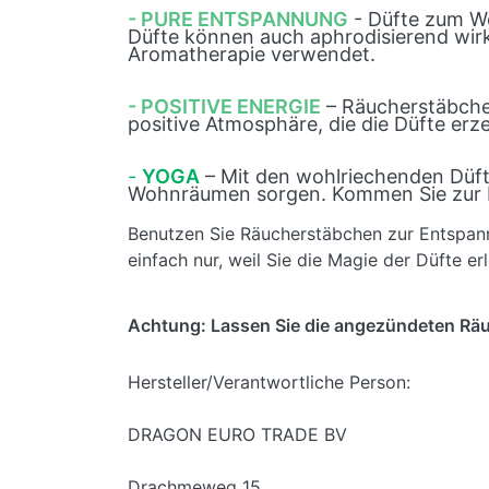
- PURE ENTSPANNUNG
- Düfte zum Wo
Düfte können auch aphrodisierend wirk
Aromatherapie verwendet.
- POSITIVE ENERGIE
– Räucherstäbchen
positive Atmosphäre, die die Düfte erz
-
YOGA
– Mit den wohlriechenden Düft
Wohnräumen sorgen. Kommen Sie zur Ru
Benutzen Sie Räucherstäbchen zur Entspan
einfach nur, weil Sie die Magie der Düfte e
Achtung: Lassen Sie die angezündeten Räu
Hersteller/Verantwortliche Person:
DRAGON EURO TRADE BV
Drachmeweg 15