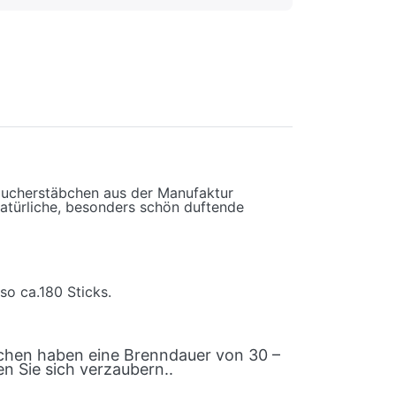
Räucherstäbchen aus der Manufaktur
natürliche, besonders schön duftende
so ca.180 Sticks.
chen haben eine Brenndauer von 30 –
n Sie sich verzaubern..