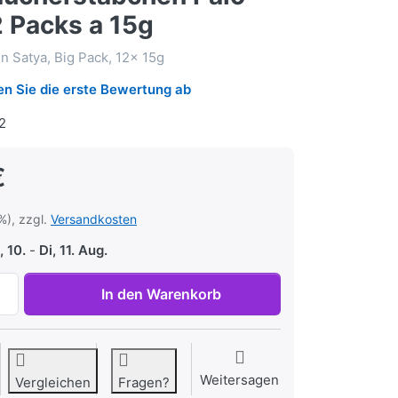
2 Packs a 15g
 Satya, Big Pack, 12x 15g
n Sie die erste Bewertung ab
2
€
%), zzgl.
Versandkosten
 10.
-
Di, 11. Aug.
Satya Räucherstäbchen Palo Santo 12 Packs a 15g zu 14,99 
In den Warenkorb
Weitersagen
Vergleichen
Fragen?