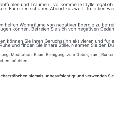
hlfühlen und Träumen.. vollkommene Idylle, egal ob z
en. Für einen schönen Abend zu zweit.. In Indien we
 helfen Wohnräume von negativer Energie zu befreie
eugen können. Befreien Sie sich von negativen Gedan
en können Sie Ihren Geruchssinn aktivieren und für
he und finden Sie innere Stille. Nehmen Sie den Du
nung, Meditation, Raum Reinigung, zum Gebet, zum „Runter
rleben möchten..
cherstäbchen niemals unbeaufsichtigt und verwenden Sie 