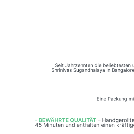
Seit Jahrzehnten die beliebtesten
Shrinivas Sugandhalaya in Bangalore
Eine Packung mit
- BEWÄHRTE QUALITÄT
– Handgerollt
45 Minuten und entfalten einen kräftig