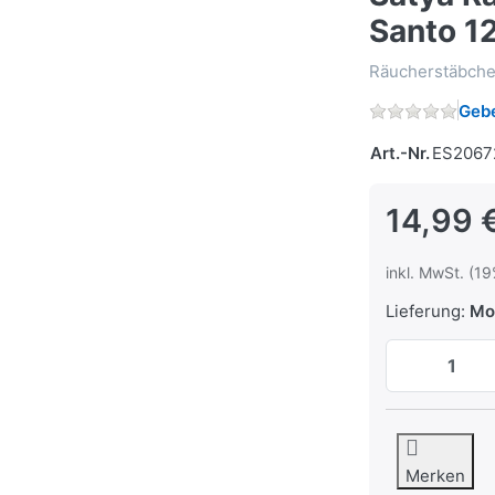
Santo 1
Räucherstäbchen
Gebe
Art.-Nr.
ES2067
14,99 
inkl. MwSt. (19
Lieferung:
Mo,
Merken