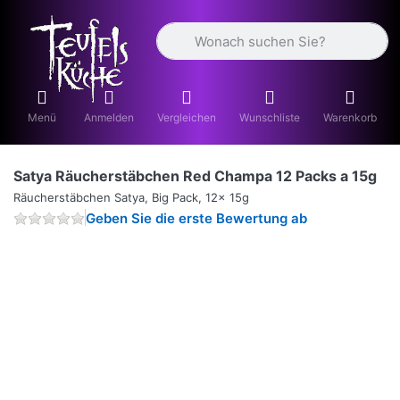
Geben Sie einen Suchbegriff ein. Währ
Menü
Anmelden
Vergleichen
Wunschliste
Warenkorb
Satya Räucherstäbchen Red Champa 12 Packs a 15g
Räucherstäbchen Satya, Big Pack, 12x 15g
Geben Sie die erste Bewertung ab