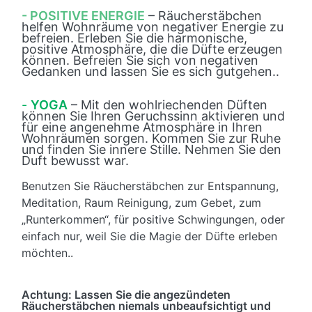
- POSITIVE ENERGIE
– Räucherstäbchen
helfen Wohnräume von negativer Energie zu
befreien. Erleben Sie die harmonische,
positive Atmosphäre, die die Düfte erzeugen
können. Befreien Sie sich von negativen
Gedanken und lassen Sie es sich gutgehen..
-
YOGA
– Mit den wohlriechenden Düften
können Sie Ihren Geruchssinn aktivieren und
für eine angenehme Atmosphäre in Ihren
Wohnräumen sorgen. Kommen Sie zur Ruhe
und finden Sie innere Stille. Nehmen Sie den
Duft bewusst war.
Benutzen Sie Räucherstäbchen zur Entspannung,
Meditation, Raum Reinigung, zum Gebet, zum
„Runterkommen“, für positive Schwingungen, oder
einfach nur, weil Sie die Magie der Düfte erleben
möchten..
Achtung: Lassen Sie die angezündeten
Räucherstäbchen niemals unbeaufsichtigt und