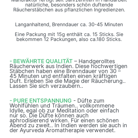
natürliche, besonders schön duftende
Räucherstäbchen aus pflanzlichen Ingredienzen.
Langanhaltend, Brenndauer ca. 30-45 Minuten
Eine Packung mit 15g enthält ca. 15 Sticks. Sie
bekommen 12 Packungen, also ca.180 Sticks.
- BEWÄHRTE QUALITÄT
– Handgerolltes
Räucherwerk aus Indien. Diese hochwertigen
Stäbchen haben eine Brenndauer von 30 –
45 Minuten und entfalten einen kräftigen
Duft. Erleben Sie die Magie der Räucherung..
Lassen Sie sich verzaubern..
- PURE ENTSPANNUNG
- Düfte zum
Wohlfühlen und Träumen.. vollkommene
Idylle, egal ob zur Meditation oder einfach
nur so. Die Düfte können auch
aphrodisierend wirken. Für einen schönen
Abend zu zweit.. In Indien werden sie auch in
der Ayurveda Aromatherapie verwendet.