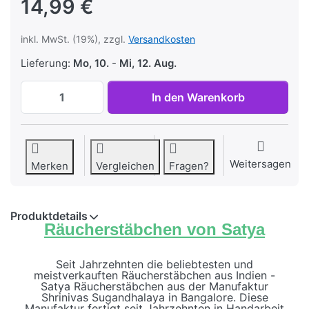
14,99 €
inkl. MwSt. (19%), zzgl.
Versandkosten
Lieferung:
Mo, 10.
-
Mi, 12. Aug.
Satya Räucherstäbchen Red Champa 12 Pa
In den Warenkorb
Weitersagen
Merken
Vergleichen
Fragen?
Produktdetails
Räucherstäbchen von Satya
Seit Jahrzehnten die beliebtesten und
meistverkauften Räucherstäbchen aus Indien -
Satya Räucherstäbchen aus der Manufaktur
Shrinivas Sugandhalaya in Bangalore. Diese
Manufaktur fertigt seit Jahrzehnten in Handarbeit