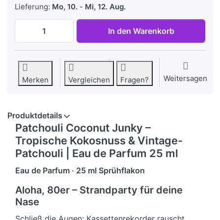
Lieferung:
Mo, 10.
-
Mi, 12. Aug.
Patchouli Coconut Junky – Tropische Kok
In den Warenkorb
Weitersagen
Merken
Vergleichen
Fragen?
Produktdetails
Patchouli Coconut Junky –
Tropische Kokosnuss & Vintage-
Patchouli | Eau de Parfum 25 ml
Eau de Parfum · 25 ml Sprühflakon
Aloha, 80er – Strandparty für deine
Nase
Schließ die Augen: Kassettenrekorder rauscht,