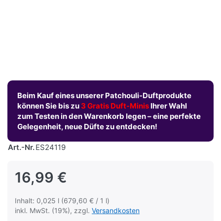
Beim Kauf eines unserer Patchouli-Duftprodukte
können Sie bis zu
3 Gratis Duft-Minis
Ihrer Wahl
zum Testen in den Warenkorb legen – eine perfekte
Gelegenheit, neue Düfte zu entdecken!
Art.-Nr.
ES24119
16,99 €
Inhalt: 0,025 l (679,60 € / 1 l)
inkl. MwSt. (19%), zzgl.
Versandkosten