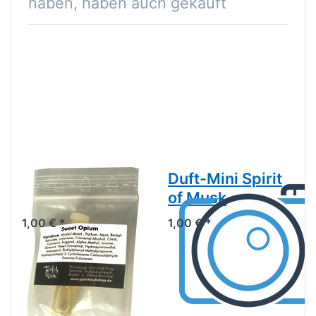
haben, haben auch gekauft
Duft-Mini Sweet
Duft-Mini Spirit
Opium
of Musk
1,00 € *
1,00 € *