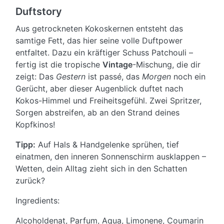
Duftstory
Aus getrockneten Kokoskernen entsteht das
samtige Fett, das hier seine volle Duftpower
entfaltet. Dazu ein kräftiger Schuss Patchouli –
fertig ist die tropische
Vintage
-Mischung, die dir
zeigt: Das
Gestern
ist passé, das
Morgen
noch ein
Gerücht, aber dieser Augenblick duftet nach
Kokos-Himmel und Freiheitsgefühl. Zwei Spritzer,
Sorgen abstreifen, ab an den Strand deines
Kopfkinos!
Tipp:
Auf Hals & Handgelenke sprühen, tief
einatmen, den inneren Sonnenschirm ausklappen –
Wetten, dein Alltag zieht sich in den Schatten
zurück?
Ingredients:
Alcoholdenat, Parfum, Aqua, Limonene, Coumarin